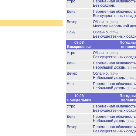
Утро
Переменная облачност
Без осадков.
День
Переменная облачност
Без существенных осадк
Вечер
Облачно.
(76%)
Местами небольшой до
Ночь
Облачно.
(77%)
Без существенных осадк
09.08
Погодны
Воскресенье
явлени
Утро
Облачно.
(75%)
Без существенных осадк
День
Переменная облачност
Небольшой дождь.
(1.4 м
Вечер
Облачно.
(82%)
Небольшой дождь.
(2 мм.
Ночь
Переменная облачност
Небольшой дождь.
(1.1 м
10.08
Погодны
Понедельник
явлени
Утро
Переменная облачност
Без существенных осадк
День
Переменная облачност
Небольшой дождь.
(1 мм.
Вечер
Переменная облачност
Без существенных осадк