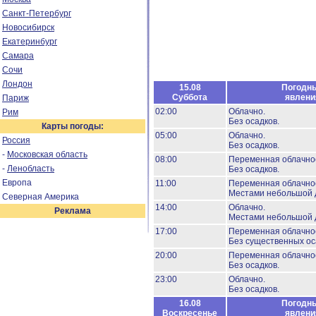
Санкт-Петербург
Новосибирск
Екатеринбург
Самара
Сочи
Лондон
15.08
Погодн
Суббота
явлени
Париж
02:00
Облачно.
Рим
Без осадков.
Карты погоды:
05:00
Облачно.
Россия
Без осадков.
-
Московская область
08:00
Переменная облачно
-
Ленобласть
Без осадков.
Европа
11:00
Переменная облачно
Местами небольшой 
Северная Америка
14:00
Облачно.
Реклама
Местами небольшой 
17:00
Переменная облачно
Без существенных ос
20:00
Переменная облачно
Без осадков.
23:00
Облачно.
Без осадков.
16.08
Погодн
Воскресенье
явлени