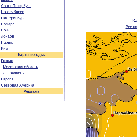
Санкт-Петербург
Новосибирск
Екатеринбург
К
Самара
Все п
Сочи
Лондон
Париж
Рим
Карты погоды:
Россия
-
Московская область
-
Ленобласть
Европа
Северная Америка
Реклама