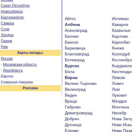
Санкт-Петербург
Новосибирск
Екатеринбург
Айтос
Ихтиман
Самара
Албена
Каварна
Сочи
Асеновград
Казанлык
Лондон
Балчик
Карлово
Париж
Банско
Карнобат
Рим
Берковица
Кнежа
Карты погоды:
Благоевград
Козлодуй
Россия
Ботевград
Костинбр
-
Московская область
Бургас
Кырджали
-
Ленобласть
Бяла
Кюстенди
Европа
Варна
Левски
Северная Америка
Велико Тырново
Ловеч
Реклама
Велинград
Лом
Видин
Луковит
Враца
Мездра
Габрово
Монтана
Димитровград
Несебр
Добрич
Нова Заго
Дупница
Нови Иск
Елхово
Нови Паз