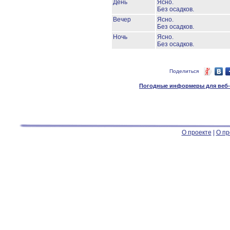
День
Ясно.
Без осадков.
Вечер
Ясно.
Без осадков.
Ночь
Ясно.
Без осадков.
Поделиться
Погодные информеры для веб-м
О проекте
|
О пр