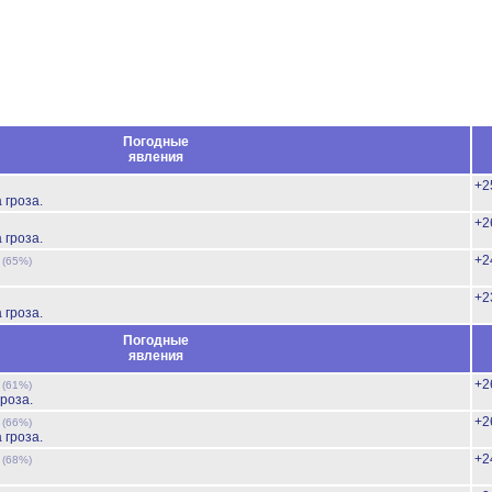
Погодные
явления
+2
 гроза.
+2
 гроза.
ь
+2
(65%)
+2
 гроза.
Погодные
явления
ь
+2
(61%)
роза.
ь
+2
(66%)
 гроза.
ь
+2
(68%)