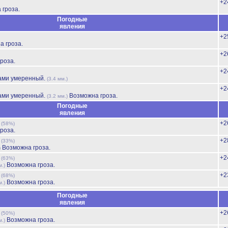
+2
 гроза.
Погодные
явления
+2
а гроза.
+2
роза.
+2
ами умеренный.
(3.4 мм.)
+2
ами умеренный.
Возможна гроза.
(3.2 мм.)
Погодные
явления
ь
+2
(58%)
роза.
ь
+2
(33%)
Возможна гроза.
)
ь
+2
(63%)
Возможна гроза.
м.)
ь
+2
(68%)
Возможна гроза.
м.)
Погодные
явления
ь
+2
(50%)
Возможна гроза.
м.)