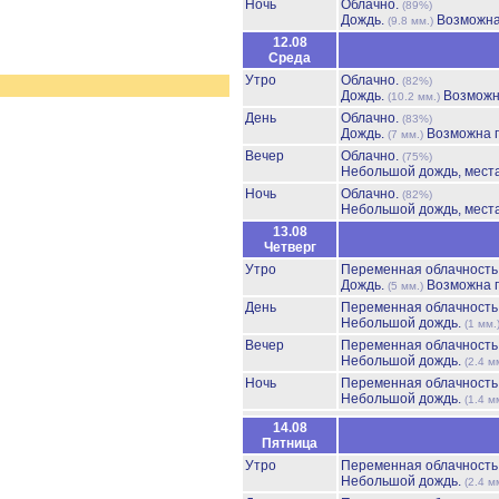
Ночь
Облачно.
(89%)
Дождь.
Возможна
(9.8 мм.)
12.08
Среда
Утро
Облачно.
(82%)
Дождь.
Возможн
(10.2 мм.)
День
Облачно.
(83%)
Дождь.
Возможна г
(7 мм.)
Вечер
Облачно.
(75%)
Небольшой дождь, мест
Ночь
Облачно.
(82%)
Небольшой дождь, мест
13.08
Четверг
Утро
Переменная облачност
Дождь.
Возможна г
(5 мм.)
День
Переменная облачност
Небольшой дождь.
(1 мм.
Вечер
Переменная облачност
Небольшой дождь.
(2.4 м
Ночь
Переменная облачност
Небольшой дождь.
(1.4 м
14.08
Пятница
Утро
Переменная облачност
Небольшой дождь.
(2.4 м