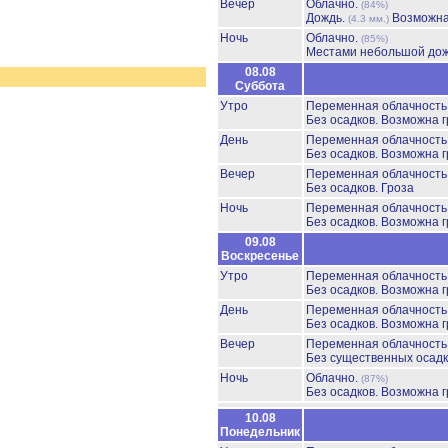
Вечер
Облачно.
(84%)
Дождь.
Возможна
(4.3 мм.)
Ночь
Облачно.
(85%)
Местами небольшой до
08.08
Суббота
Утро
Переменная облачност
Без осадков.
Возможна г
День
Переменная облачност
Без осадков.
Возможна г
Вечер
Переменная облачност
Без осадков.
Гроза
Ночь
Переменная облачност
Без осадков.
Возможна г
09.08
Воскресенье
Утро
Переменная облачност
Без осадков.
Возможна г
День
Переменная облачност
Без осадков.
Возможна г
Вечер
Переменная облачност
Без существенных осадк
Ночь
Облачно.
(87%)
Без осадков.
Возможна г
10.08
Понедельник