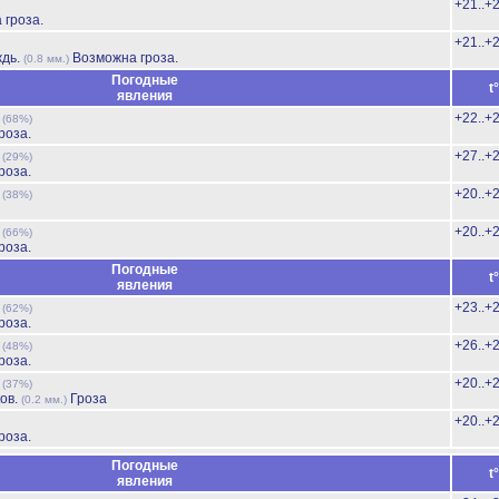
+21..+
 гроза.
+21..+
ждь.
Возможна гроза.
(0.8 мм.)
Погодные
t
явления
ь
+22..+
(68%)
роза.
ь
+27..+
(29%)
роза.
ь
+20..+
(38%)
ь
+20..+
(66%)
роза.
Погодные
t
явления
ь
+23..+
(62%)
роза.
ь
+26..+
(48%)
роза.
ь
+20..+
(37%)
ов.
Гроза
(0.2 мм.)
+20..+
роза.
Погодные
t
явления