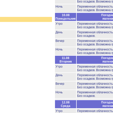
Без осадков.
Возможна г
Ночь
Переменная облачност
Без осадков.
Возможна г
10.08
Погодн
Понедельник
явлен
Утро
Переменная облачност
Без осадков.
Возможна г
День
Переменная облачность
Без осадков.
Вечер
Переменная облачност
Без осадков.
Возможна г
Ночь
Переменная облачност
Без осадков.
Возможна г
11.08
Погодн
Вторник
явлен
Утро
Переменная облачност
Без осадков.
Возможна г
День
Переменная облачность
Без осадков.
Возможна г
Вечер
Переменная облачност
Без осадков.
Возможна г
Ночь
Переменная облачност
Без осадков.
12.08
Погодн
Среда
явлен
Утро
Переменная облачност