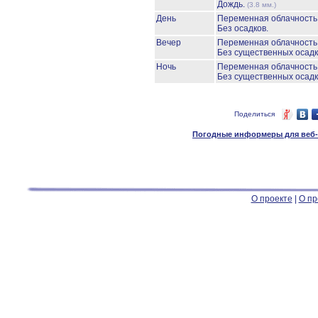
Дождь.
(3.8 мм.)
День
Переменная облачност
Без осадков.
Вечер
Переменная облачност
Без существенных осадк
Ночь
Переменная облачност
Без существенных осадк
Поделиться
Погодные информеры для веб-м
О проекте
|
О пр