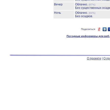
Вечер
Облачно.
(87%)
Без существенных осадк
Ночь
Облачно.
(84%)
Без осадков.
Поделиться
Погодные информеры для веб-м
О проекте
|
О пр