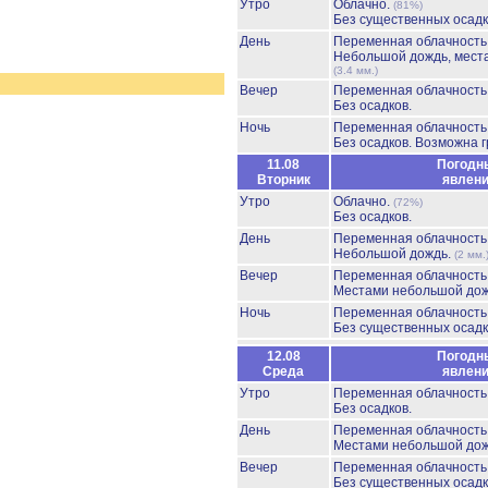
Утро
Облачно.
(81%)
Без существенных осадк
День
Переменная облачност
Небольшой дождь, мест
(3.4 мм.)
Вечер
Переменная облачност
Без осадков.
Ночь
Переменная облачност
Без осадков.
Возможна г
11.08
Погодн
Вторник
явлен
Утро
Облачно.
(72%)
Без осадков.
День
Переменная облачност
Небольшой дождь.
(2 мм.
Вечер
Переменная облачност
Местами небольшой до
Ночь
Переменная облачност
Без существенных осадк
12.08
Погодн
Среда
явлен
Утро
Переменная облачност
Без осадков.
День
Переменная облачност
Местами небольшой до
Вечер
Переменная облачност
Без существенных осадк