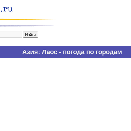
Азия
: Лаос - погода по городам