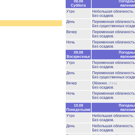
08.08
Погодны
Суббота
явлени
Утро
Небольшая облачность.
Без осадков.
День
Переменная облачност
Без существенных осадк
Вечер
Переменная облачност
Без осадков.
Ночь
Переменная облачност
Без осадков.
09.08
Погодны
Воскресенье
явлени
Утро
Переменная облачност
Без осадков.
День
Переменная облачность
Без существенных осадк
Вечер
Облачно.
(71%)
Без осадков.
Ночь
Переменная облачност
Без осадков.
10.08
Погодны
Понедельник
явлени
Утро
Небольшая облачность.
Без осадков.
День
Небольшая облачность.
Без осадков.