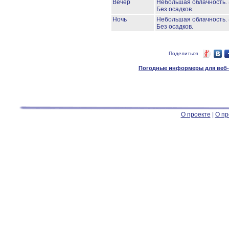
Вечер
Небольшая облачность.
Без осадков.
Ночь
Небольшая облачность.
Без осадков.
Поделиться
Погодные информеры для веб-м
О проекте
|
О пр