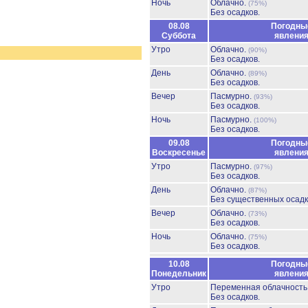
Ночь
Облачно.
(75%)
Без осадков.
08.08
Погодны
Суббота
явлени
Утро
Облачно.
(90%)
Без осадков.
День
Облачно.
(89%)
Без осадков.
Вечер
Пасмурно.
(93%)
Без осадков.
Ночь
Пасмурно.
(100%)
Без осадков.
09.08
Погодны
Воскресенье
явлени
Утро
Пасмурно.
(97%)
Без осадков.
День
Облачно.
(87%)
Без существенных осадк
Вечер
Облачно.
(73%)
Без осадков.
Ночь
Облачно.
(75%)
Без осадков.
10.08
Погодны
Понедельник
явлени
Утро
Переменная облачност
Без осадков.