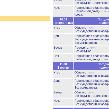
Без осадков.
Возможна г
Ночь
Переменная облачност
Небольшой дождь.
(1.8 м
гроза.
10.08
Погодн
Понедельник
явлен
Утро
Облачно.
(77%)
Без существенных осадк
День
Переменная облачност
Без существенных осадк
Возможна гроза.
Вечер
Пасмурно.
(94%)
Без осадков.
Ночь
Переменная облачност
Небольшой дождь.
(2 мм.
11.08
Погодн
Вторник
явлен
Утро
Облачно.
(72%)
Без существенных осадк
День
Переменная облачност
Без существенных осадк
Возможна гроза.
Вечер
Облачно.
(83%)
Без осадков.
Возможна г
Ночь
Переменная облачност
Без существенных осадк