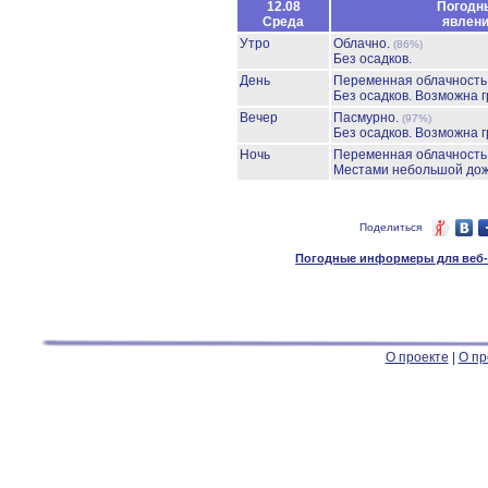
12.08
Погодн
Среда
явлен
Утро
Облачно.
(86%)
Без осадков.
День
Переменная облачност
Без осадков.
Возможна г
Вечер
Пасмурно.
(97%)
Без осадков.
Возможна г
Ночь
Переменная облачност
Местами небольшой до
Поделиться
Погодные информеры для веб-м
О проекте
|
О пр