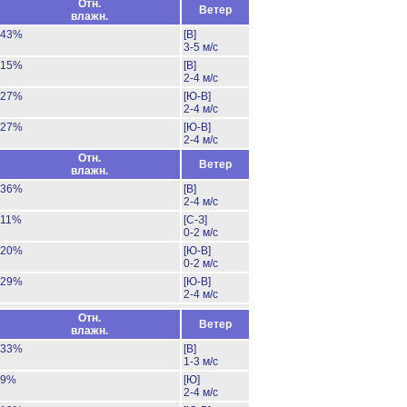
Отн.
Ветер
влажн.
43%
[В]
3-5 м/с
15%
[В]
2-4 м/с
27%
[Ю-В]
2-4 м/с
27%
[Ю-В]
2-4 м/с
Отн.
Ветер
влажн.
36%
[В]
2-4 м/с
11%
[С-З]
0-2 м/с
20%
[Ю-В]
0-2 м/с
29%
[Ю-В]
2-4 м/с
Отн.
Ветер
влажн.
33%
[В]
1-3 м/с
9%
[Ю]
2-4 м/с