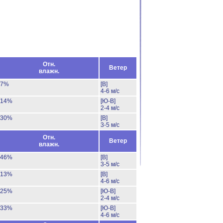
Отн.
Ветер
влажн.
7%
[В]
4-6 м/с
14%
[Ю-В]
2-4 м/с
30%
[В]
3-5 м/с
Отн.
Ветер
влажн.
46%
[В]
3-5 м/с
13%
[В]
4-6 м/с
25%
[Ю-В]
2-4 м/с
33%
[Ю-В]
4-6 м/с