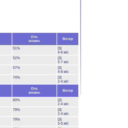
Отн.
Ветер
влажн.
51%
[З]
4-6 м/с
52%
[З]
5-7 м/с
57%
[З]
4-6 м/с
74%
[З]
2-4 м/с
Отн.
Ветер
влажн.
80%
[З]
2-4 м/с
79%
[З]
2-4 м/с
79%
[З]
3-5 м/с