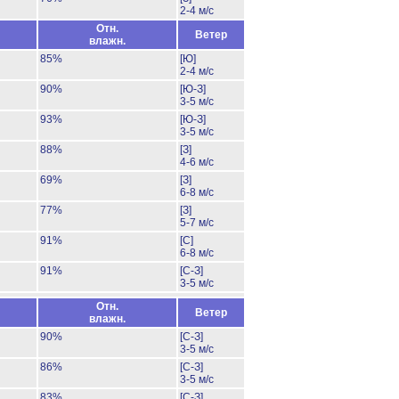
2-4 м/с
Отн.
Ветер
влажн.
85%
[Ю]
2-4 м/с
90%
[Ю-З]
3-5 м/с
93%
[Ю-З]
3-5 м/с
88%
[З]
4-6 м/с
69%
[З]
6-8 м/с
77%
[З]
5-7 м/с
91%
[С]
6-8 м/с
91%
[С-З]
3-5 м/с
Отн.
Ветер
влажн.
90%
[С-З]
3-5 м/с
86%
[С-З]
3-5 м/с
83%
[С-З]