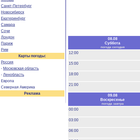
Санкт-Петербург
Новосибирск
Екатеринбург
Самара
Сочи
Лондон
08.08
Суббота
Париж
погода сегодня
Рим
12:00
Карты погоды:
Россия
15:00
-
Московская область
18:00
-
Ленобласть
Европа
21:00
Северная Америка
Реклама
09.08
Воскресенье
погода завтра
00:00
03:00
06:00