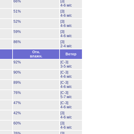
66%
[З]
4-6 м/с
51%
[З]
4-6 м/с
52%
[З]
4-6 м/с
59%
[З]
4-6 м/с
86%
[З]
2-4 м/с
Отн.
Ветер
влажн.
92%
[С-З]
3-5 м/с
90%
[С-З]
4-6 м/с
89%
[С-З]
4-6 м/с
76%
[С-З]
5-7 м/с
47%
[С-З]
4-6 м/с
42%
[З]
4-6 м/с
60%
[З]
4-6 м/с
76%
[З]