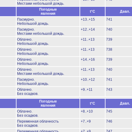
Местами небольшой дождь.
Погодные
t°C
Давл.
явления
Пасмурно.
+13..+15
741
Небольшой дождь.
Пасмурно.
+12..+14
740
Местами небольшой дождь.
Облачно.
+11..+13
739
Небольшой дождь.
Облачно.
+11..+13
738
Небольшой дождь.
Облачно.
+14..+16
739
Небольшой дождь.
Облачно.
+11..+13
740
Местами небольшой дождь.
Пасмурно.
+10..+12
741
Небольшой дождь.
Облачно.
+9..+11
743
Без осадков.
Погодные
t°C
Давл.
явления
Облачно.
+8..+10
745
Без осадков.
Переменная облачность
+7..+9
746
Без осадков.
Переменная облачность
+7..+9
747