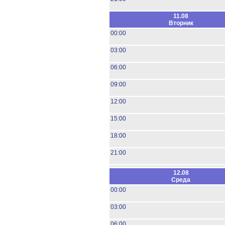
11.08
Вторник
00:00
03:00
06:00
09:00
12:00
15:00
18:00
21:00
12.08
Среда
00:00
03:00
06:00