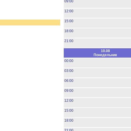
09:00
12:00
15:00
18:00
21:00
10.08
Понедельник
00:00
03:00
06:00
09:00
12:00
15:00
18:00
21:00