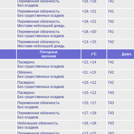
Переменная облачность
+16..+18
742
Без осадков.
Переменная облачность.
+19..+21
741
Без существенных осадков.
Переменная облачность.
+19..+21
742
Местами небольшой дождь.
Переменная облачность
+18..+20
741
Без существенных осадков.
Переменная облачность
+13..+15
742
Местами небольшой дождь.
Погодные
t°C
Давл.
явления
Пасмурно.
+12..+14
742
Без существенных осадков.
Облачно.
+11..+13
742
Без существенных осадков.
Пасмурно.
+10..+12
742
Без существенных осадков.
Пасмурно.
+10..+12
743
Без существенных осадков.
Переменная облачность
+15..+17
743
Без осадков.
Переменная облачность
+17..+19
743
Без осадков.
Небольшая облачность.
+16..+18
743
Без осадков.
Переменная облачность
+13..+15
743