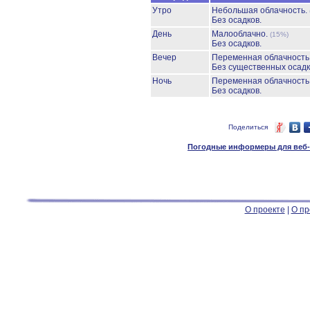
Утро
Небольшая облачность.
Без осадков.
День
Малооблачно.
(15%)
Без осадков.
Вечер
Переменная облачность
Без существенных осадк
Ночь
Переменная облачност
Без осадков.
Поделиться
Погодные информеры для веб-м
О проекте
|
О пр