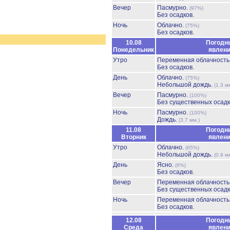
Вечер
Пасмурно.
(97%)
Без осадков.
Ночь
Облачно.
(75%)
Без осадков.
10.08
Погодн
Понедельник
явлен
Утро
Переменная облачност
Без осадков.
День
Облачно.
(75%)
Небольшой дождь.
(1.3 м
Вечер
Пасмурно.
(100%)
Без существенных осадк
Ночь
Пасмурно.
(100%)
Дождь.
(3.7 мм.)
11.08
Погодн
Вторник
явлен
Утро
Облачно.
(85%)
Небольшой дождь.
(0.9 м
День
Ясно.
(6%)
Без осадков.
Вечер
Переменная облачност
Без существенных осадк
Ночь
Переменная облачност
Без осадков.
12.08
Погодн
Среда
явлен