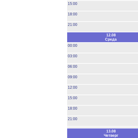
15:00
18:00
21:00
12.08
Среда
00:00
03:00
06:00
09:00
12:00
15:00
18:00
21:00
13.08
Четверг