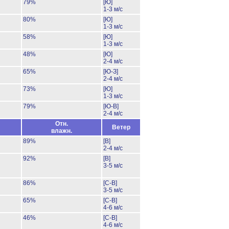
79%
[Ю]
1-3 м/с
80%
[Ю]
1-3 м/с
58%
[Ю]
1-3 м/с
48%
[Ю]
2-4 м/с
65%
[Ю-З]
2-4 м/с
73%
[Ю]
1-3 м/с
79%
[Ю-В]
2-4 м/с
Отн.
Ветер
влажн.
89%
[В]
2-4 м/с
92%
[В]
3-5 м/с
86%
[С-В]
3-5 м/с
65%
[С-В]
4-6 м/с
46%
[С-В]
4-6 м/с