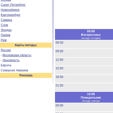
Санкт-Петербург
Новосибирск
Екатеринбург
Самара
Сочи
Лондон
09.08
Воскресенье
Париж
погода сегодня
Рим
06:00
Карты погоды:
Россия
09:00
-
Московская область
12:00
-
Ленобласть
Европа
15:00
Северная Америка
Реклама
18:00
21:00
10.08
Понедельник
погода завтра
00:00