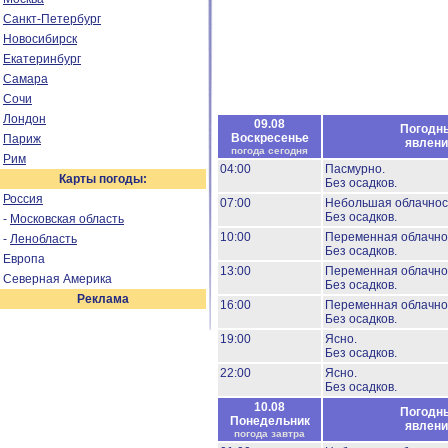
Санкт-Петербург
Новосибирск
Екатеринбург
Самара
Сочи
Лондон
09.08
Погодн
Воскресенье
Париж
явлени
погода сегодня
Рим
04:00
Пасмурно.
Карты погоды:
Без осадков.
Россия
07:00
Небольшая облачнос
Без осадков.
-
Московская область
10:00
Переменная облачно
-
Ленобласть
Без осадков.
Европа
13:00
Переменная облачно
Северная Америка
Без осадков.
Реклама
16:00
Переменная облачно
Без осадков.
19:00
Ясно.
Без осадков.
22:00
Ясно.
Без осадков.
10.08
Погодн
Понедельник
явлени
погода завтра