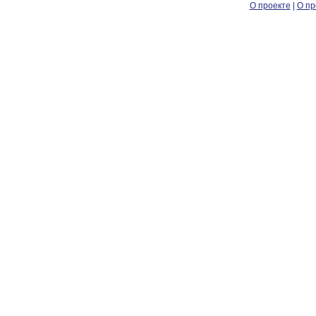
О проекте
|
О пр