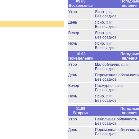
09.08
Погодные
Воскресенье
явления
Утро
Ясно.
(3%)
Без осадков.
День
Ясно.
(1%)
Без осадков.
Вечер
Ясно.
(9%)
Без осадков.
Ночь
Ясно.
(8%)
Без осадков.
10.08
Погодные
Понедельник
явления
Утро
Малооблачно.
(19%)
Без осадков.
День
Переменная облачност
Без осадков.
Вечер
Пасмурно.
(93%)
Без осадков.
Ночь
Ясно.
(6%)
Без осадков.
11.08
Погодные
Вторник
явления
Утро
Небольшая облачность.
Без осадков.
День
Переменная облачност
Без осадков.