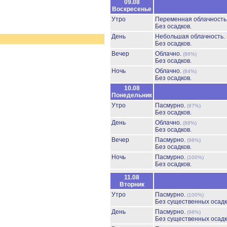
09.08
Воскресенье
Утро
Переменная облачност
Без осадков.
День
Небольшая облачность.
Без осадков.
Вечер
Облачно.
(86%)
Без осадков.
Ночь
Облачно.
(84%)
Без осадков.
10.08
Понедельник
Утро
Пасмурно.
(97%)
Без осадков.
День
Облачно.
(88%)
Без осадков.
Вечер
Пасмурно.
(98%)
Без осадков.
Ночь
Пасмурно.
(100%)
Без осадков.
11.08
Вторник
Утро
Пасмурно.
(100%)
Без существенных осадк
День
Пасмурно.
(98%)
Без существенных осадк