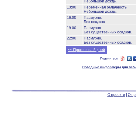
Небольшой дождь.
13:00
Переменная облачность
Небольшой дождь.
16:00
Пасмурно.
Без осадков.
19:00
Пасмурно.
Без существенных осадков.
22:00
Пасмурно.
Без существенных осадков.
<< Прогноз на 5 дней
Поделиться
Погодные информеры для веб-м
О проекте
|
О пр