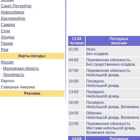
Санкт-Петербург
Новосибирск
Екатеринбург
Самара
Сочи
Лондон
13.08
Погодные
Четверг
явления
Париж
01:00
Ясно.
Рим
Без осадков.
Карты погоды:
04:00
Переменная облачность.
Россия
Без существенных осадков.
-
Московская область
07:00
Переменная облачность.
-
Ленобласть
Небольшой дождь.
Европа
10:00
Пасмурно.
Небольшой дождь.
Северная Америка
13:00
Пасмурно.
Реклама
Небольшой дождь.
16:00
Пасмурно.
Небольшой дождь.
Возможна 
19:00
Облачно.
Небольшой дождь.
Возможна 
22:00
Переменная облачность
Местами небольшой дождь.
Возможна гроза.
14.08
Погодные