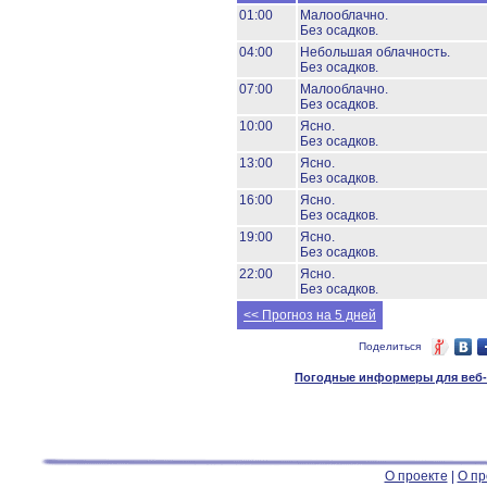
01:00
Малооблачно.
Без осадков.
04:00
Небольшая облачность.
Без осадков.
07:00
Малооблачно.
Без осадков.
10:00
Ясно.
Без осадков.
13:00
Ясно.
Без осадков.
16:00
Ясно.
Без осадков.
19:00
Ясно.
Без осадков.
22:00
Ясно.
Без осадков.
<< Прогноз на 5 дней
Поделиться
Погодные информеры для веб-м
О проекте
|
О пр