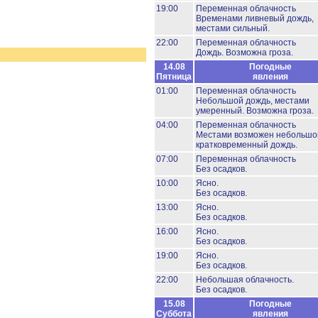
19:00
Переменная облачность
Временами ливневый дождь,
местами сильный.
22:00
Переменная облачность
Дождь.
Возможна гроза.
14.08
Погодные
Пятница
явления
01:00
Переменная облачность
Небольшой дождь, местами
умеренный.
Возможна гроза.
04:00
Переменная облачность
Местами возможен небольшо
кратковременный дождь.
07:00
Переменная облачность
Без осадков.
10:00
Ясно.
Без осадков.
13:00
Ясно.
Без осадков.
16:00
Ясно.
Без осадков.
19:00
Ясно.
Без осадков.
22:00
Небольшая облачность.
Без осадков.
15.08
Погодные
Суббота
явления