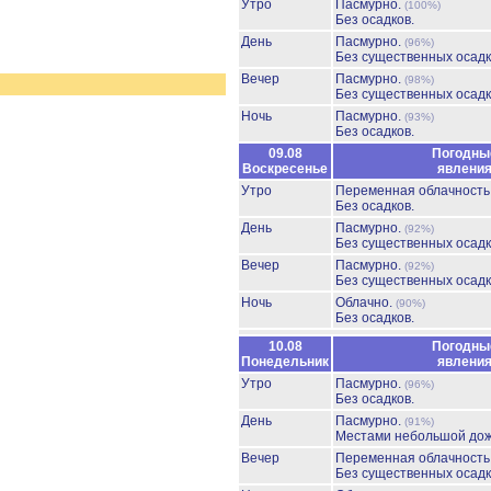
Утро
Пасмурно.
(100%)
Без осадков.
День
Пасмурно.
(96%)
Без существенных осадк
Вечер
Пасмурно.
(98%)
Без существенных осадк
Ночь
Пасмурно.
(93%)
Без осадков.
09.08
Погодны
Воскресенье
явлени
Утро
Переменная облачност
Без осадков.
День
Пасмурно.
(92%)
Без существенных осадк
Вечер
Пасмурно.
(92%)
Без существенных осадк
Ночь
Облачно.
(90%)
Без осадков.
10.08
Погодны
Понедельник
явлени
Утро
Пасмурно.
(96%)
Без осадков.
День
Пасмурно.
(91%)
Местами небольшой до
Вечер
Переменная облачност
Без существенных осадк