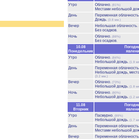
Утро
Облачно.
(81%)
Местами небольшой до
День
Переменная облачност
Дождь.
(3.8 мм.)
Вечер
Небольшая облачность.
Без осадков.
Ночь
Облачно.
(88%)
Без осадков.
10.08
Погодн
Понедельник
явлен
Утро
Облачно.
(84%)
Небольшой дождь.
(1.9 м
День
Переменная облачност
Небольшой дождь, мест
(3.2 мм.)
Вечер
Облачно.
(73%)
Небольшой дождь.
(1.8 м
Ночь
Облачно.
(80%)
Небольшой дождь.
(1.2 м
11.08
Погодн
Вторник
явлен
Утро
Пасмурно.
(99%)
Небольшой дождь.
(1.7 м
День
Переменная облачность
Местами небольшой до
Вечер
Переменная облачность