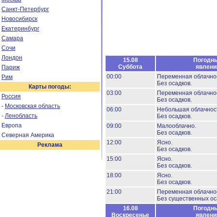
Санкт-Петербург
Новосибирск
Екатеринбург
Самара
Сочи
Лондон
15.08
Погодн
Суббота
явлени
Париж
00:00
Переменная облачно
Рим
Без осадков.
Карты погоды:
03:00
Переменная облачно
Россия
Без осадков.
-
Московская область
06:00
Небольшая облачнос
-
Ленобласть
Без осадков.
Европа
09:00
Малооблачно.
Без осадков.
Северная Америка
12:00
Ясно.
Реклама
Без осадков.
15:00
Ясно.
Без осадков.
18:00
Ясно.
Без осадков.
21:00
Переменная облачно
Без существенных ос
16.08
Погодн
Воскресенье
явлени