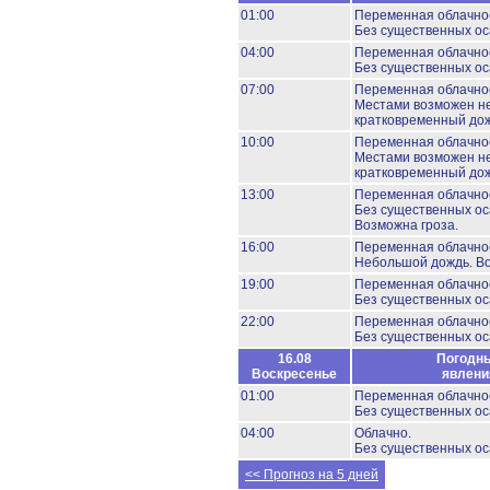
01:00
Переменная облачно
Без существенных ос
04:00
Переменная облачно
Без существенных ос
07:00
Переменная облачно
Местами возможен н
кратковременный дож
10:00
Переменная облачно
Местами возможен н
кратковременный дож
13:00
Переменная облачно
Без существенных ос
Возможна гроза.
16:00
Переменная облачно
Небольшой дождь.
Во
19:00
Переменная облачно
Без существенных ос
22:00
Переменная облачно
Без существенных ос
16.08
Погодн
Воскресенье
явлени
01:00
Переменная облачно
Без существенных ос
04:00
Облачно.
Без существенных ос
<< Прогноз на 5 дней