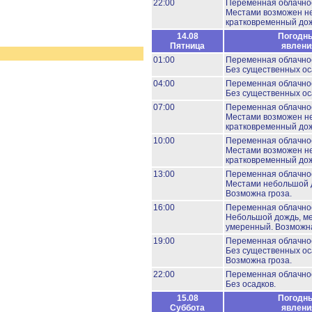
22:00
Переменная облачно
Местами возможен н
кратковременный дож
14.08
Погодн
Пятница
явлени
01:00
Переменная облачно
Без существенных ос
04:00
Переменная облачно
Без существенных ос
07:00
Переменная облачно
Местами возможен н
кратковременный дож
10:00
Переменная облачно
Местами возможен н
кратковременный дож
13:00
Переменная облачно
Местами небольшой 
Возможна гроза.
16:00
Переменная облачно
Небольшой дождь, м
умеренный.
Возможна
19:00
Переменная облачно
Без существенных ос
Возможна гроза.
22:00
Переменная облачно
Без осадков.
15.08
Погодн
Суббота
явлени