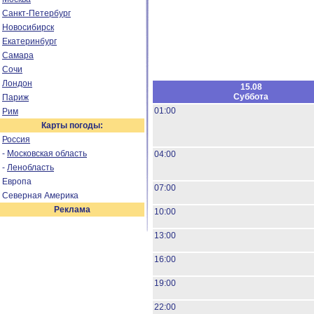
Санкт-Петербург
Новосибирск
Екатеринбург
Самара
Сочи
Лондон
15.08
Суббота
Париж
01:00
Рим
Карты погоды:
Россия
-
Московская область
04:00
-
Ленобласть
Европа
07:00
Северная Америка
Реклама
10:00
13:00
16:00
19:00
22:00