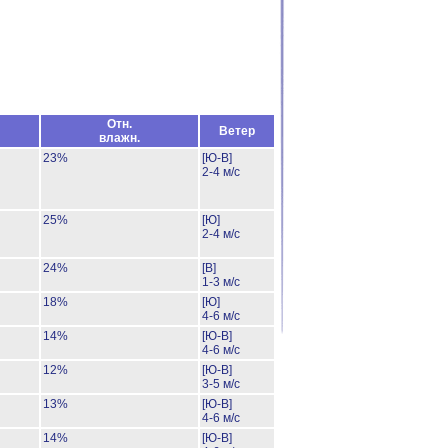
Отн.
Ветер
влажн.
23%
[Ю-В]
2-4 м/с
25%
[Ю]
2-4 м/с
24%
[В]
1-3 м/с
18%
[Ю]
4-6 м/с
14%
[Ю-В]
4-6 м/с
12%
[Ю-В]
3-5 м/с
13%
[Ю-В]
4-6 м/с
14%
[Ю-В]