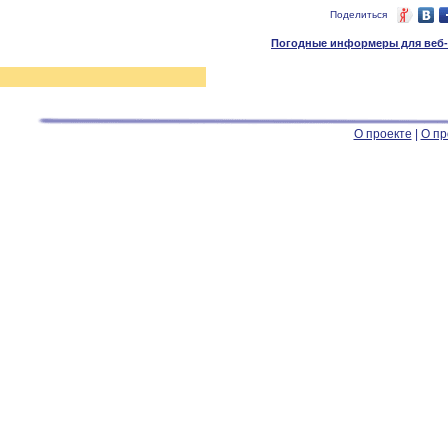
Поделиться
Погодные информеры для веб-м
О проекте
|
О пр