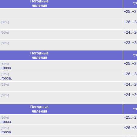
Погодные
t°
явления
+25..+2
ь
+26..+2
(66%)
ь
+24..+2
(60%)
ь
+23..+2
(68%)
Погодные
t°
явления
ь
+25..+2
(62%)
 гроза.
ь
+26..+2
(67%)
 гроза.
ь
+24..+2
(65%)
ь
+24..+2
(63%)
Погодные
t°
явления
ь
+25..+2
(69%)
 гроза.
ь
+26..+2
(66%)
 гроза.