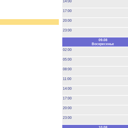
14:00
17:00
20:00
23:00
09.08
Воскресенье
02:00
05:00
08:00
11:00
14:00
17:00
20:00
23:00
10.08