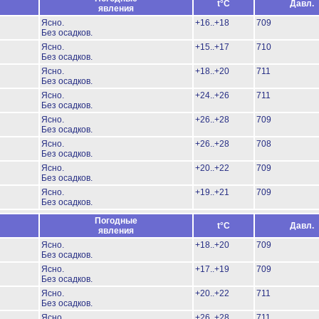
t°C
Давл.
явления
Ясно.
+16..+18
709
Без осадков.
Ясно.
+15..+17
710
Без осадков.
Ясно.
+18..+20
711
Без осадков.
Ясно.
+24..+26
711
Без осадков.
Ясно.
+26..+28
709
Без осадков.
Ясно.
+26..+28
708
Без осадков.
Ясно.
+20..+22
709
Без осадков.
Ясно.
+19..+21
709
Без осадков.
Погодные
t°C
Давл.
явления
Ясно.
+18..+20
709
Без осадков.
Ясно.
+17..+19
709
Без осадков.
Ясно.
+20..+22
711
Без осадков.
Ясно.
+26..+28
711