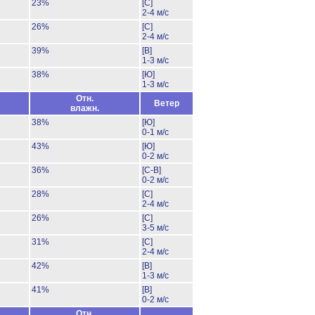
23%
[С]
2-4 м/с
26%
[С]
2-4 м/с
39%
[В]
1-3 м/с
38%
[Ю]
1-3 м/с
Отн.
Ветер
влажн.
38%
[Ю]
0-1 м/с
43%
[Ю]
0-2 м/с
36%
[С-В]
0-2 м/с
28%
[С]
2-4 м/с
26%
[С]
3-5 м/с
31%
[С]
2-4 м/с
42%
[В]
1-3 м/с
41%
[В]
0-2 м/с
Отн.