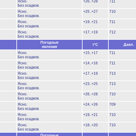
Ясно.
+26..+28
711
Без осадков.
Ясно.
+25..+27
710
Без осадков.
Ясно.
+19..+21
711
Без осадков.
Ясно.
+17..+19
712
Без осадков.
Погодные
t°C
Давл.
явления
Ясно.
+15..+17
711
Без осадков.
Ясно.
+14..+16
711
Без осадков.
Ясно.
+17..+19
713
Без осадков.
Ясно.
+23..+25
713
Без осадков.
Ясно.
+26..+28
710
Без осадков.
Ясно.
+24..+26
709
Без осадков.
Ясно.
+19..+21
710
Без осадков.
Ясно.
+18..+20
710
Без осадков.
Погодные