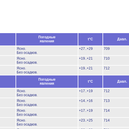
Погодные
t°C
Давл.
явления
Ясно.
+27..+29
709
Без осадков.
Ясно.
+19..+21
710
Без осадков.
Ясно.
+19..+21
712
Без осадков.
Погодные
t°C
Давл.
явления
Ясно.
+17..+19
712
Без осадков.
Ясно.
+14..+16
713
Без осадков.
Ясно.
+17..+19
714
Без осадков.
Ясно.
+23..+25
714
Без осадков.