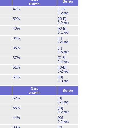
Ветер
влажн.
47%
[С-В]
0-2 м/с
52%
[Ю-В]
0-2 м/с
40%
[Ю-В]
0-1 м/с
34%
[С]
2-4 м/с
36%
[С]
3-5 м/с
37%
[С-В]
2-4 м/с
51%
[Ю-В]
0-2 м/с
51%
[Ю]
1-3 м/с
Отн.
Ветер
влажн.
52%
[В]
0-1 м/с
56%
[Ю]
0-2 м/с
44%
[Ю]
0-2 м/с
33%
[С]