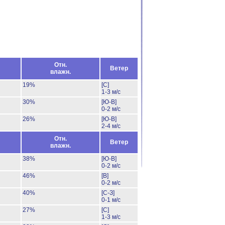
Отн.
Ветер
влажн.
19%
[С]
1-3 м/с
30%
[Ю-В]
0-2 м/с
26%
[Ю-В]
2-4 м/с
Отн.
Ветер
влажн.
38%
[Ю-В]
0-2 м/с
46%
[В]
0-2 м/с
40%
[С-З]
0-1 м/с
27%
[С]
1-3 м/с